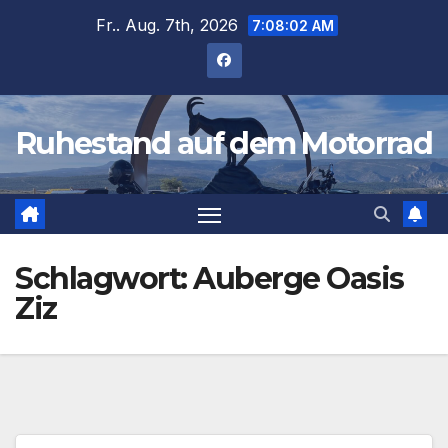
Zum
Fr.. Aug. 7th, 2026
7:08:03 AM
Inhalt
springen
Ruhestand auf dem Motorrad
Schlagwort:
Auberge Oasis
Ziz