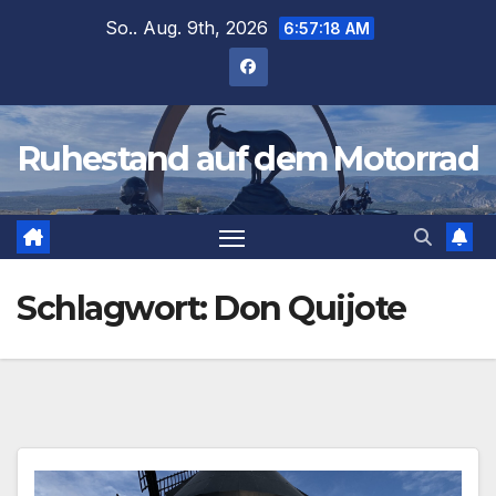
Zum
So.. Aug. 9th, 2026
6:57:18 AM
Inhalt
springen
Ruhestand auf dem Motorrad
Schlagwort:
Don Quijote