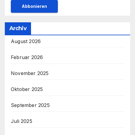
Archiv
August 2026
Februar 2026
November 2025
Oktober 2025
September 2025
Juli 2025