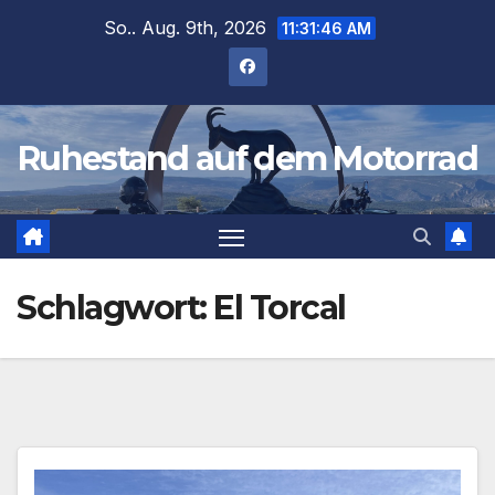
Zum
So.. Aug. 9th, 2026
11:31:46 AM
Inhalt
springen
Ruhestand auf dem Motorrad
Schlagwort:
El Torcal