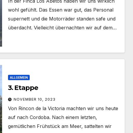
In der Finca Los Abetos haben wir uns wirklich
wohl gefühlt. Das Essen war gut, das Personal
supernett und die Motorräder standen safe und
überdacht. Vielleicht übernachten wir auf dem…
ALLGEMEIN
3. Etappe
NOVEMBER 10, 2023
Von Rincon de la Victoria machten wir uns heute
auf nach Cordoba. Nach einem letzten,
gemütlichen Frühstück am Meer, sattelten wir