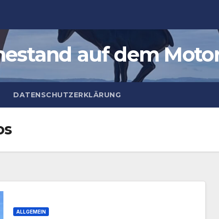
estand auf dem Moto
DATENSCHUTZERKLÄRUNG
os
ALLGEMEIN