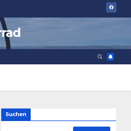
rrad
Suchen