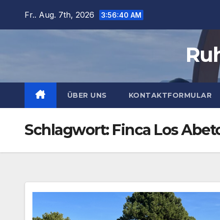
Zum
Fr.. Aug. 7th, 2026
3:56:41 AM
Inhalt
springen
Ruh
ÜBER UNS
KONTAKTFORMULAR
Schlagwort:
Finca Los Abet