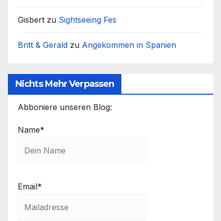
Gisbert
zu
Sightseeing Fes
Britt & Gerald
zu
Angekommen in Spanien
Nichts Mehr Verpassen
Abboniere unseren Blog:
Name*
Email*