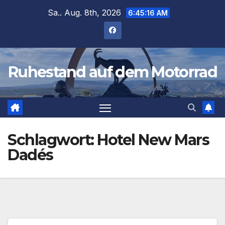
Zum
Sa.. Aug. 8th, 2026
6:45:16 AM
Inhalt
springen
Ruhestand auf dem Motorrad
Schlagwort:
Hotel New Mars
Dadés