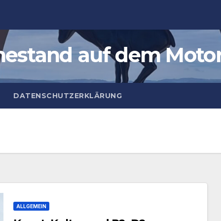
estand auf dem Moto
DATENSCHUTZERKLÄRUNG
ALLGEMEIN