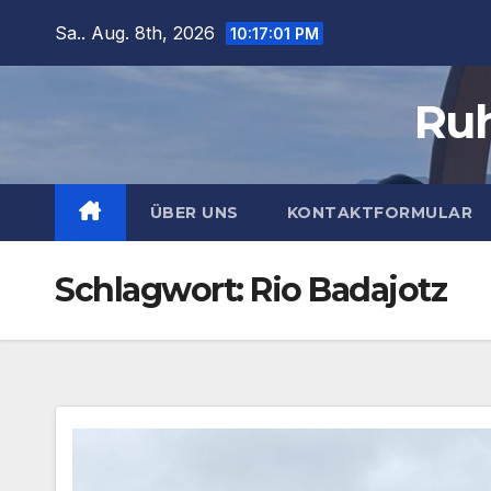
Zum
Sa.. Aug. 8th, 2026
10:17:02 PM
Inhalt
springen
Ruh
ÜBER UNS
KONTAKTFORMULAR
Schlagwort:
Rio Badajotz