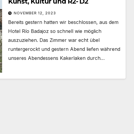
Kunst, Kultur und R2- D2
NOVEMBER 12, 2023
Bereits gestern hatten wir beschlossen, aus dem
Hotel Río Badajoz so schnell wie möglich
auszuziehen. Das Zimmer war echt übel
runtergerockt und gestern Abend liefen während
unseres Abendessens Kakerlaken durch…