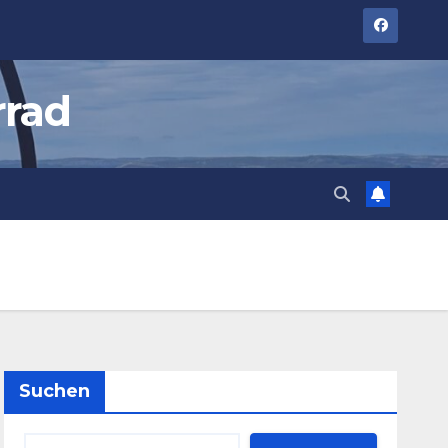
rrad
Suchen