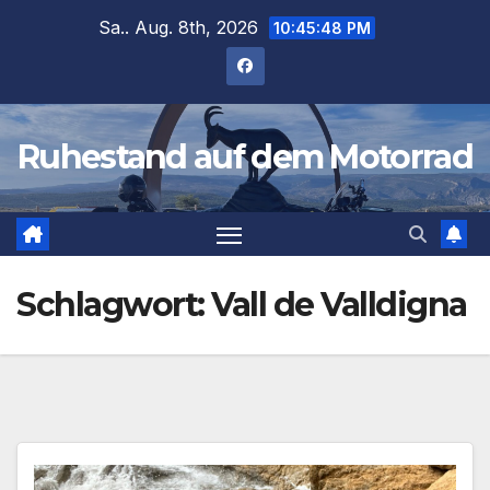
Zum
Sa.. Aug. 8th, 2026
10:45:49 PM
Inhalt
springen
Ruhestand auf dem Motorrad
Schlagwort:
Vall de Valldigna