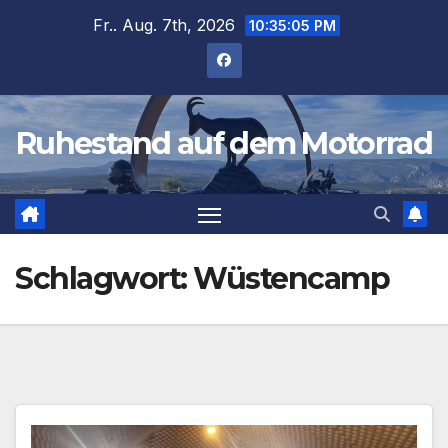
Zum
Fr.. Aug. 7th, 2026
10:35:05 PM
Inhalt
springen
Ruhestand auf dem Motorrad
Schlagwort:
Wüstencamp