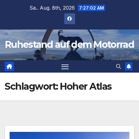
Zum
Sa.. Aug. 8th, 2026
7:27:02 AM
Inhalt
springen
Ruhestand auf dem Motorrad
Schlagwort:
Hoher Atlas