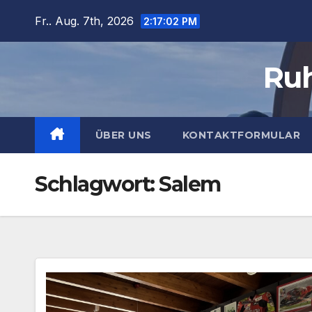
Zum
Fr.. Aug. 7th, 2026
2:17:03 PM
Inhalt
springen
Ruh
ÜBER UNS
KONTAKTFORMULAR
Schlagwort:
Salem