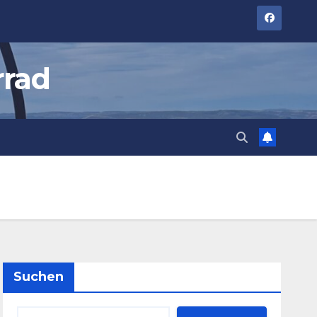
rrad
Suchen