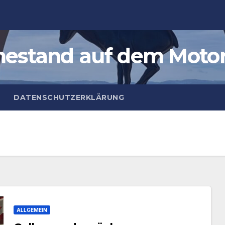
estand auf dem Moto
DATENSCHUTZERKLÄRUNG
ALLGEMEIN