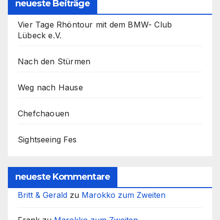
neueste Beiträge
Vier Tage Rhöntour mit dem BMW- Club
Lübeck e.V.
Nach den Stürmen
Weg nach Hause
Chefchaouen
Sightseeing Fes
neueste Kommentare
Britt & Gerald
zu
Marokko zum Zweiten
Frank
zu
Marokko zum Zweiten