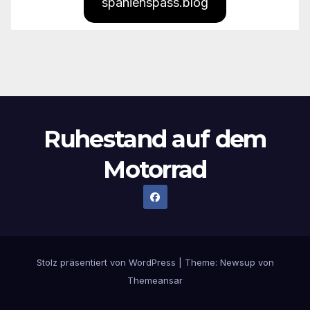
spanienspass.blog
Ruhestand auf dem
Motorrad
Stolz präsentiert von WordPress
|
Theme:
Newsup
von
Themeansar