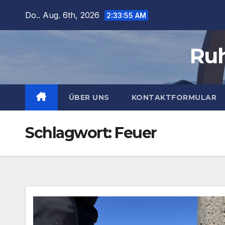
Zum
Do.. Aug. 6th, 2026
2:33:56 AM
Inhalt
springen
Ruh
ÜBER UNS
KONTAKTFORMULAR
Schlagwort:
Feuer