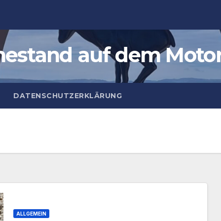
estand auf dem Moto
DATENSCHUTZERKLÄRUNG
ALLGEMEIN