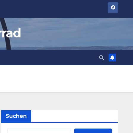
rrad
Suchen