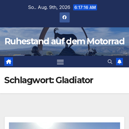
Zum
So.. Aug. 9th, 2026
6:17:16 AM
Inhalt
springen
Ruhestand auf dem Motorrad
Schlagwort:
Gladiator