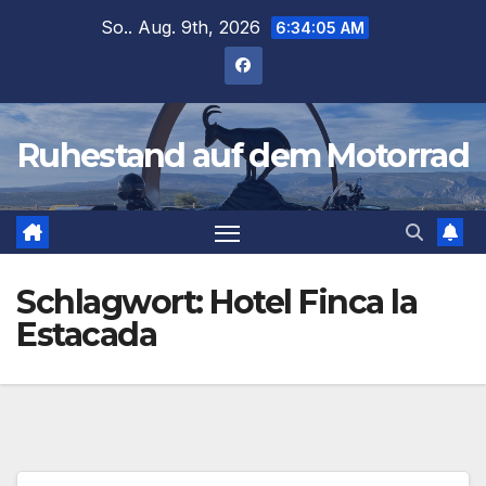
Zum
So.. Aug. 9th, 2026
6:34:05 AM
Inhalt
springen
Ruhestand auf dem Motorrad
Schlagwort:
Hotel Finca la
Estacada