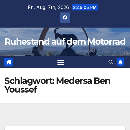
Zum
Fr.. Aug. 7th, 2026
3:45:05 PM
Inhalt
springen
Ruhestand auf dem Motorrad
Schlagwort:
Medersa Ben
Youssef