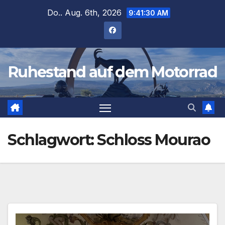
Zum
Do.. Aug. 6th, 2026
9:41:31 AM
Inhalt
springen
Ruhestand auf dem Motorrad
Schlagwort:
Schloss Mourao