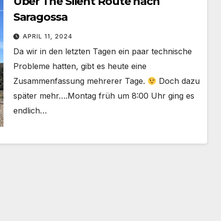
Über The Silent Route nach
Saragossa
APRIL 11, 2024
Da wir in den letzten Tagen ein paar technische
Probleme hatten, gibt es heute eine
Zusammenfassung mehrerer Tage.
Doch dazu
später mehr….Montag früh um 8:00 Uhr ging es
endlich…