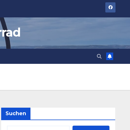
rrad
Suchen