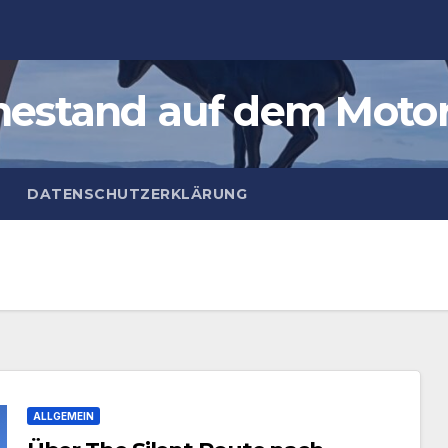
estand auf dem Moto
DATENSCHUTZERKLÄRUNG
ALLGEMEIN