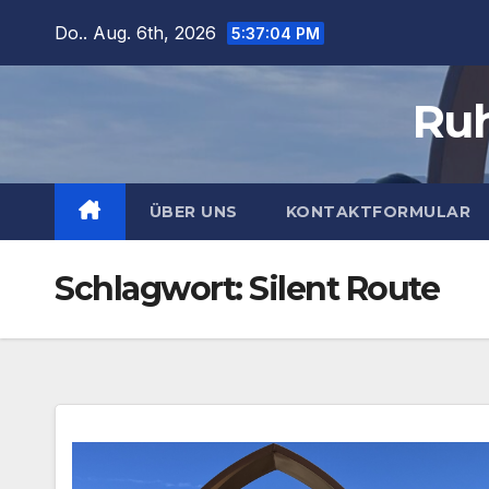
Zum
Do.. Aug. 6th, 2026
5:37:05 PM
Inhalt
springen
Ruh
ÜBER UNS
KONTAKTFORMULAR
Schlagwort:
Silent Route