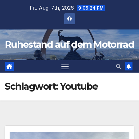
Zum
Fr.. Aug. 7th, 2026
9:05:24 PM
Inhalt
springen
Ruhestand auf dem Motorrad
Schlagwort:
Youtube