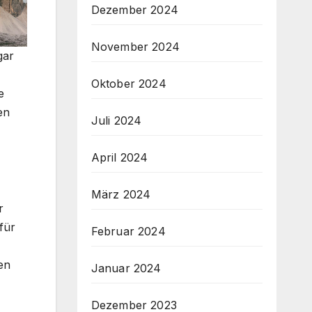
Dezember 2024
November 2024
gar
Oktober 2024
e
en
Juli 2024
April 2024
März 2024
r
für
Februar 2024
en
Januar 2024
Dezember 2023