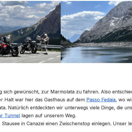
ang sich gewünscht, zur Marmolata zu fahren. Also entschi
ter Halt war hier das Gasthaus auf dem
Passo Fedaia
, wo wi
a. Natürlich entdeckten wir unterwegs viele Dinge, die un
ar Tunnel
lagen auf unserem Weg.
Stausee in Canazei einen Zwischenstop einlegen. Unser le