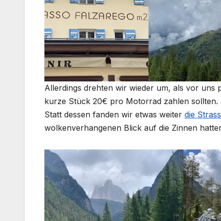
Allerdings drehten wir wieder um, als vor uns 
kurze Stück 20€ pro Motorrad zahlen sollten. D
Statt dessen fanden wir etwas weiter
die Stras
wolkenverhangenen Blick auf die Zinnen hatte