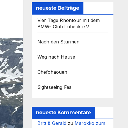
neueste Beiträge
Vier Tage Rhöntour mit dem
BMW- Club Lübeck e.V.
Nach den Stürmen
Weg nach Hause
Chefchaouen
Sightseeing Fes
neueste Kommentare
Britt & Gerald
zu
Marokko zum