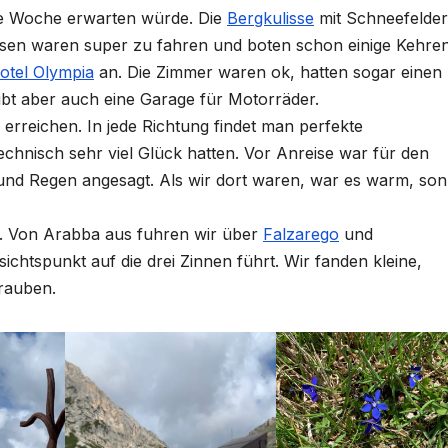
te Woche erwarten würde. Die
Bergkulisse
mit Schneefelde
ssen waren super zu fahren und boten schon einige Kehre
otel Olympia
an. Die Zimmer waren ok, hatten sogar einen
ibt aber auch eine Garage für Motorräder.
 erreichen. In jede Richtung findet man perfekte
chnisch sehr viel Glück hatten. Vor Anreise war für den
und Regen angesagt. Als wir dort waren, war es warm, son
en. Von Arabba aus fuhren wir über
Falzarego
und
ichtspunkt auf die drei Zinnen führt. Wir fanden kleine,
hrauben.