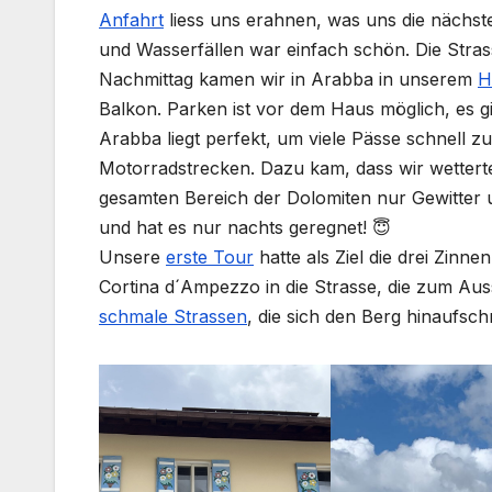
Anfahrt
liess uns erahnen, was uns die nächs
und Wasserfällen war einfach schön. Die Stra
Nachmittag kamen wir in Arabba in unserem
H
Balkon. Parken ist vor dem Haus möglich, es g
Arabba liegt perfekt, um viele Pässe schnell zu
Motorradstrecken. Dazu kam, dass wir wetterte
gesamten Bereich der Dolomiten nur Gewitter 
und hat es nur nachts geregnet! 😇
Unsere
erste Tour
hatte als Ziel die drei Zinn
Cortina d´Ampezzo in die Strasse, die zum Auss
schmale Strassen
, die sich den Berg hinaufsc