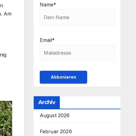
Name*
rn
n. Am
Email*
nig
Archiv
August 2026
Februar 2026