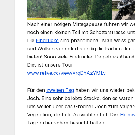
Nach einer nötigen Mittagspause fuhren wir w
noch einen kleinen Teil mit Schotterstrasse unt
Die
Eindrücke
sind phänomenal. Man weiss gar 
und Wolken verändert ständig die Farben der
bieten! Sooo viele Eindrücke! Da gab es Abend 
Dies ist unsere Tour
www.relive.cc/view/vrqDYAzYMLv
Für den
zweiten Tag
haben wir uns wieder beka
Joch. Eine sehr beliebte Stecke, den es waren
uns weiter über das Grödner Joch zum Valpar
Vegetation, die tolle Aussichten bot. Der
Heim
Tag vorher schon besucht hatten.