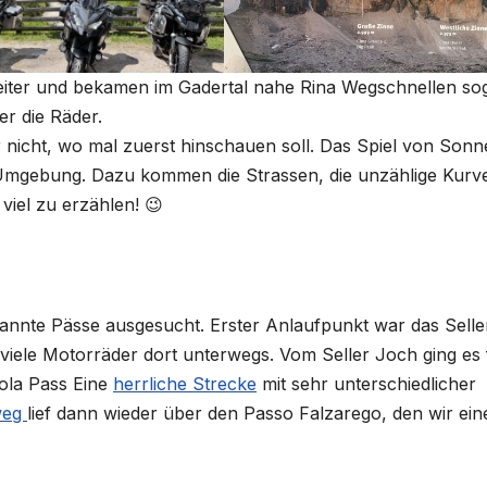
eiter und bekamen im Gadertal nahe Rina Wegschnellen so
er die Räder.
nicht, wo mal zuerst hinschauen soll. Das Spiel von Sonn
 Umgebung. Dazu kommen die Strassen, die unzählige Kurv
viel zu erzählen! 😉
nnte Pässe ausgesucht. Erster Anlaufpunkt war das Selle
 viele Motorräder dort unterwegs. Vom Seller Joch ging es 
ola Pass Eine
herrliche Strecke
mit sehr unterschiedlicher
weg
lief dann wieder über den Passo Falzarego, den wir ein