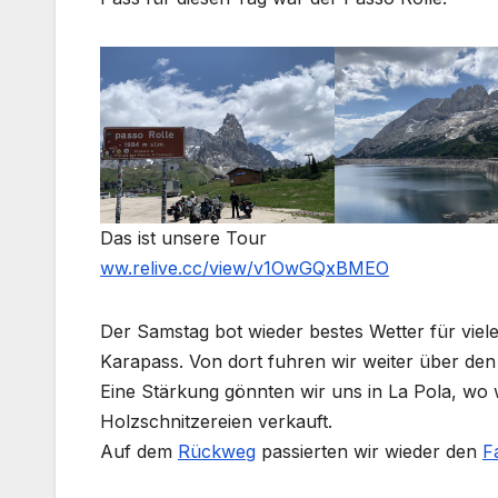
Das ist unsere Tour
ww.relive.cc/view/v1OwGQxBMEO
Der Samstag bot wieder bestes Wetter für viel
Karapass. Von dort fuhren wir weiter über de
Eine Stärkung gönnten wir uns in La Pola, wo
Holzschnitzereien verkauft.
Auf dem
Rückweg
passierten wir wieder den
F