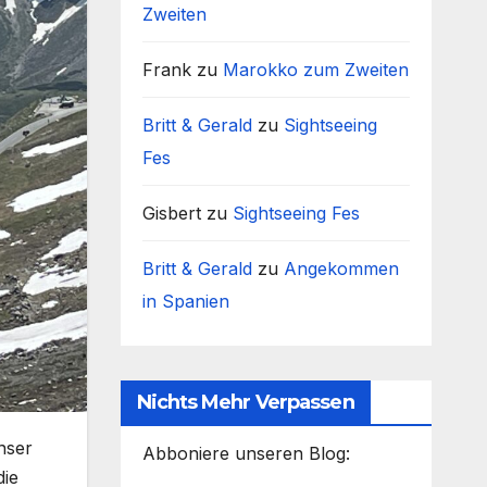
Zweiten
Frank
zu
Marokko zum Zweiten
Britt & Gerald
zu
Sightseeing
Fes
Gisbert
zu
Sightseeing Fes
Britt & Gerald
zu
Angekommen
in Spanien
Nichts Mehr Verpassen
nser
Abboniere unseren Blog:
die