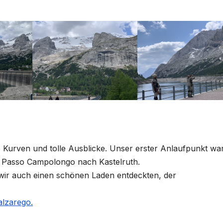
e Kurven und tolle Ausblicke. Unser erster Anlaufpunkt wa
n Passo Campolongo nach Kastelruth.
 wir auch einen schönen Laden entdeckten, der
alzarego.