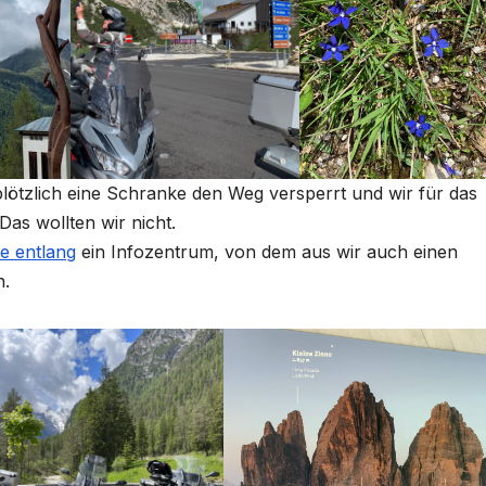
plötzlich eine Schranke den Weg versperrt und wir für das
as wollten wir nicht.
se entlang
ein Infozentrum, von dem aus wir auch einen
n.