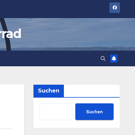
rrad
Suchen
Suchen