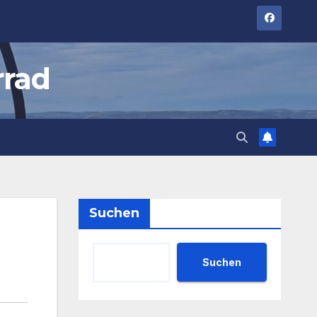
rrad
Suchen
Suchen