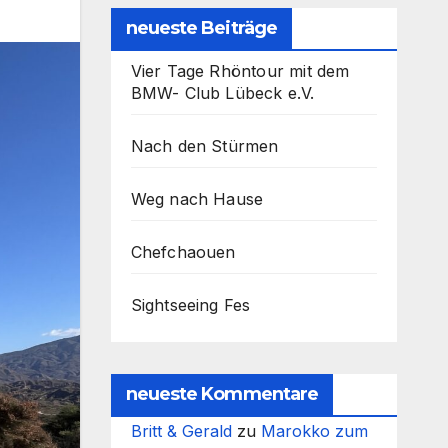
neueste Beiträge
Vier Tage Rhöntour mit dem
BMW- Club Lübeck e.V.
Nach den Stürmen
Weg nach Hause
Chefchaouen
Sightseeing Fes
neueste Kommentare
Britt & Gerald
zu
Marokko zum