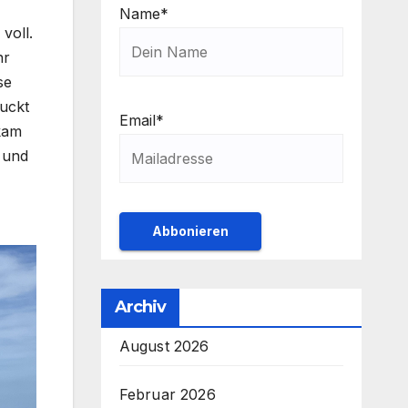
Name*
voll.
hr
se
ruckt
Email*
kam
 und
Archiv
August 2026
Februar 2026