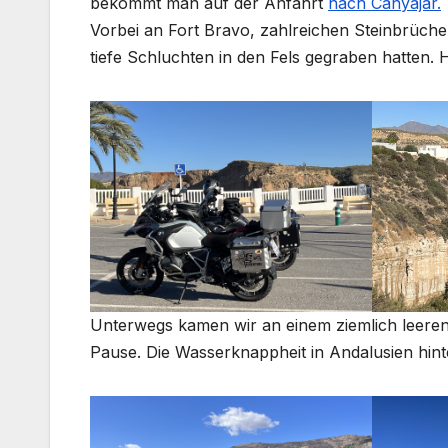
bekommt man auf der Anfahrt
nach Canyajar.
Vorbei an Fort Bravo, zahlreichen Steinbrüche
tiefe Schluchten in den Fels gegraben hatten. H
Unterwegs kamen wir an einem ziemlich leere
Pause. Die Wasserknappheit in Andalusien hint