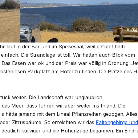
r laut in der Bar und im Speisesaal, weil gefühlt halb
infach. Die Strandlage ist toll. Wir hatten auch Blick vom
as Essen war ok und der Preis war völlig in Ordnung. Jetz
ostenlosen Parkplatz am Hotel zu finden. Die Plätze des H
ück weiter. Die Landschaft war unglaublich
das Meer, dass fuhren wir aber weiter ins Inland. Die
als hätte jemand mit dem Lineal Pflanzreihen gezogen. Alles
 oder Zitrusbäume. So erreichten wir das
Faltengebirge und
 deutlich kurviger und die Höhenzüge begannen. Ein Eindr