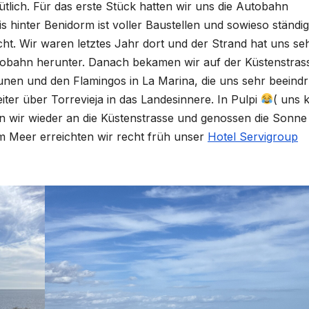
lich. Für das erste Stück hatten wir uns die Autobahn
 hinter Benidorm ist voller Baustellen und sowieso ständig 
ht. Wir waren letztes Jahr dort und der Strand hat uns se
Autobahn herunter. Danach bekamen wir auf der Küstenstras
gunen und den Flamingos in La Marina, die uns sehr beeind
eiter über Torrevieja in das Landesinnere. In Pulpi
( uns 
men wir wieder an die Küstenstrasse und genossen die Sonne
am Meer erreichten wir recht früh unser
Hotel Servigroup