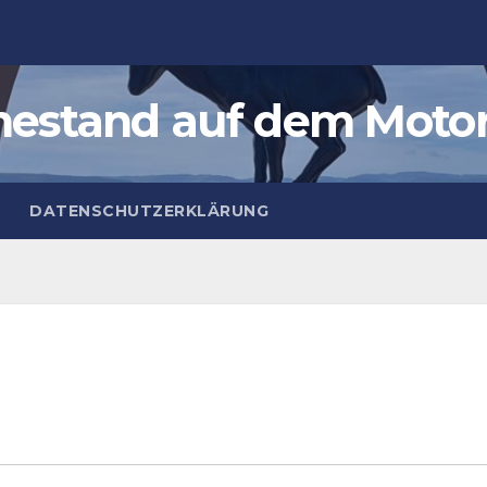
estand auf dem Moto
DATENSCHUTZERKLÄRUNG