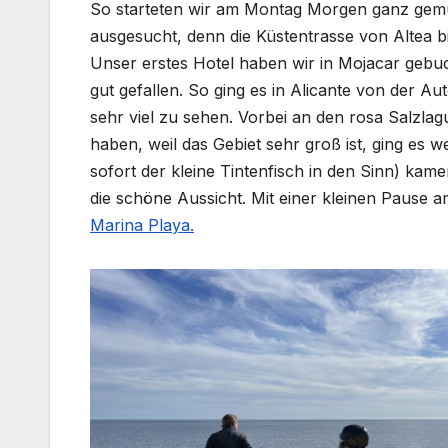
So starteten wir am Montag Morgen ganz gemüt
ausgesucht, denn die Küstentrasse von Altea bis
Unser erstes Hotel haben wir in Mojacar gebuc
gut gefallen. So ging es in Alicante von der 
sehr viel zu sehen. Vorbei an den rosa Salzla
haben, weil das Gebiet sehr groß ist, ging es w
sofort der kleine Tintenfisch in den Sinn) ka
die schöne Aussicht. Mit einer kleinen Pause 
Marina Playa.