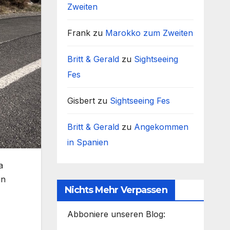
Zweiten
Frank
zu
Marokko zum Zweiten
Britt & Gerald
zu
Sightseeing
Fes
Gisbert
zu
Sightseeing Fes
Britt & Gerald
zu
Angekommen
in Spanien
a
in
Nichts Mehr Verpassen
Abboniere unseren Blog: