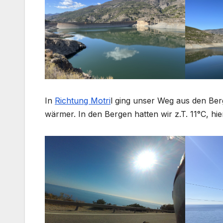
In
Richtung Motri
l ging unser Weg aus den Ber
wärmer. In den Bergen hatten wir z.T. 11°C, hi