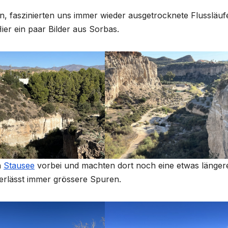
n, faszinierten uns immer wieder ausgetrocknete Flussläufe
ier ein paar Bilder aus Sorbas.
n
Stausee
vorbei und machten dort noch eine etwas länger
erlässt immer grössere Spuren.