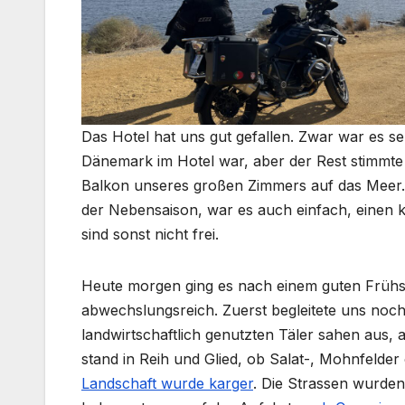
Das Hotel hat uns gut gefallen. Zwar war es seh
Dänemark im Hotel war, aber der Rest stimmte e
Balkon unseres großen Zimmers auf das Meer. D
der Nebensaison, war es auch einfach, einen k
sind sonst nicht frei.
Heute morgen ging es nach einem guten Frühst
abwechslungsreich. Zuerst begleitete uns noch 
landwirtschaftlich genutzten Täler sahen aus, 
stand in Reih und Glied, ob Salat-, Mohnfelder
Landschaft wurde karger
. Die Strassen wurden