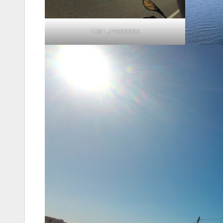
TEST.JPG00000